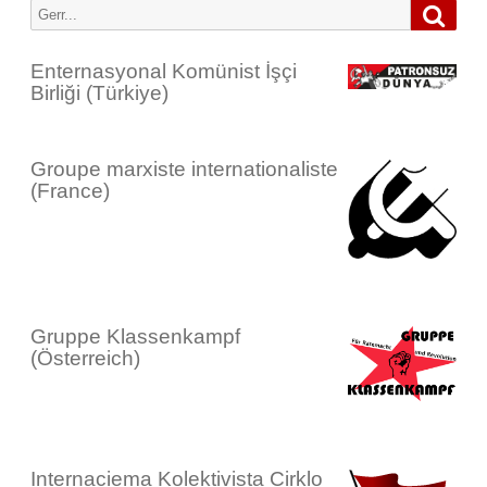
Gerr
Lêgerîn:
Enternasyonal Komünist İşçi
Birliği (Türkiye)
Groupe marxiste internationaliste
(France)
Gruppe Klassenkampf
(Österreich)
Internaciema Kolektivista Cirklo