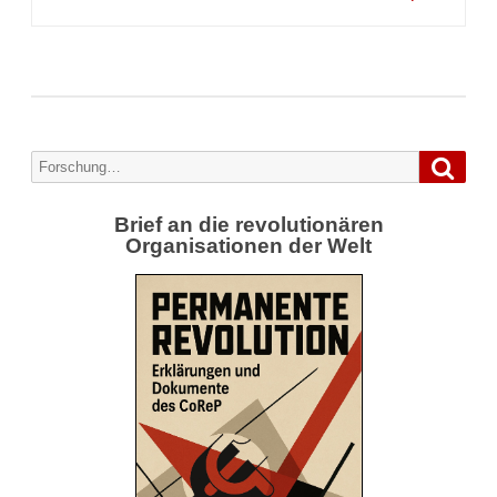
Forsc
Search
for:
Brief an die revolutionären
Organisationen der Welt