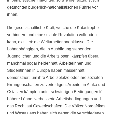
imperialistischen Mächten, so wie die “sozialistisch”
getünchten bürgerlich-nationalistischen Führer vor
ihnen.
Die gesellschaftliche Kraft, welche die Katastrophe
verhindern und eine soziale Revolution vollenden
kann, existiert: die WeltarbeiterInnenklasse. Die
Lohnabhängigen, die in Ausbildung stehenden
Jugendlichen und die Arbeitslosen, kämpfen überall,
manchmal sogar heldenhaft. ArbeiterInnen und
StudentInnen in Europa haben massenhaft
demonstriert, um ihre Arbeitsplätze oder ihre sozialen
Errungenschaften zu verteidigen. Arbeiter in Afrika und
Ostasien kämpfen unter schwierigen Bedingungen für
höhere Löhne, verbesserte Arbeitsbedingungen und
das Recht auf Gewerkschaften. Die Völker Nordafrikas
und Westasiens haben sich gegen die verschiedenen