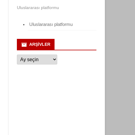
Uluslararası platformu
Uluslararası platformu
ARŞIVLER
Arşivler