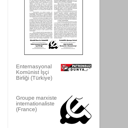
Enternasyonal
Komünist İşçi
Birliği (Türkiye)
Groupe marxiste
internationaliste
(France)