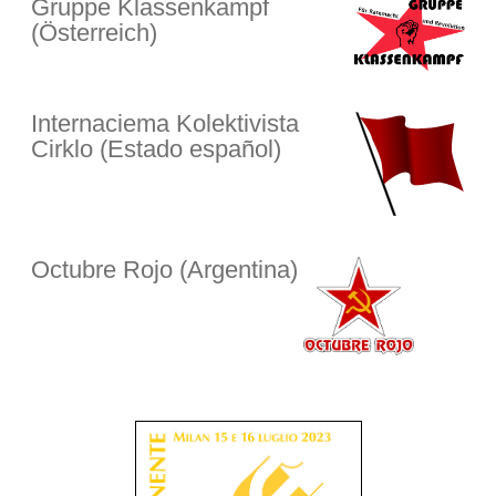
Gruppe Klassenkampf
(Österreich)
Internaciema Kolektivista
Cirklo (Estado español)
Octubre Rojo (Argentina)