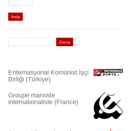
Cerca
Cerca
Enternasyonal Komünist İşçi
Birliği (Türkiye)
Groupe marxiste
internationaliste (France)