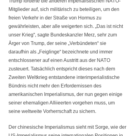
Trump forderte die anderen imperialistischen NATO-
Mitglieder auf, sich militärisch zu beteiligen, um den
freien Verkehr in der Straße von Hormus zu
gewährleisten, aber alle weigerten sich. „Das ist nicht
unser Krieg“, sagte Bundeskanzler Merz, sehr zum
Ärger von Trump, der seine „Verbündeten“ sie
daraufhin als „Feiglinge“ bezeichnete und immer
entschlossener auf einen Austritt aus der NATO
zusteuert. Tatsächlich entspricht dieses nach dem
Zweiten Weltkrieg entstandene interimperialistische
Bündnis nicht mehr den Erfordernissen des
amerikanischen Imperialismus, der nun gegen einige
seiner ehemaligen Alliieerten vorgehen muss, um
seine weltweite Vorherrschaft zu sichern.
Der chinesische Imperialismus sieht mit Sorge, wie der
US-Imperialismus seine internationalen Positionen in