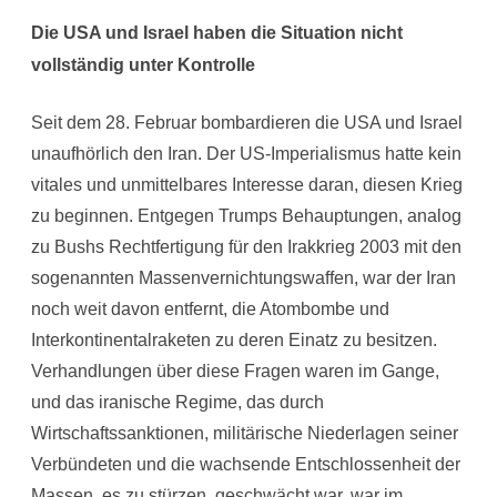
Die USA und Israel haben die Situation nicht
vollständig unter Kontrolle
Seit dem 28. Februar bombardieren die USA und Israel
unaufhörlich den Iran. Der US-Imperialismus hatte kein
vitales und unmittelbares Interesse daran, diesen Krieg
zu beginnen. Entgegen Trumps Behauptungen, analog
zu Bushs Rechtfertigung für den Irakkrieg 2003 mit den
sogenannten Massenvernichtungswaffen, war der Iran
noch weit davon entfernt, die Atombombe und
Interkontinentalraketen zu deren Einatz zu besitzen.
Verhandlungen über diese Fragen waren im Gange,
und das iranische Regime, das durch
Wirtschaftssanktionen, militärische Niederlagen seiner
Verbündeten und die wachsende Entschlossenheit der
Massen, es zu stürzen, geschwächt war, war im