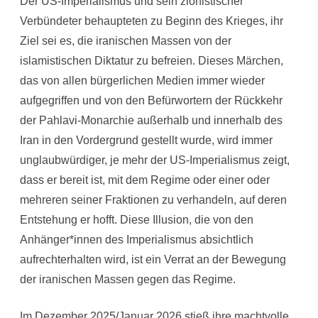
Der US-Imperialismus und sein zionistischer
Verbündeter behaupteten zu Beginn des Krieges, ihr
Ziel sei es, die iranischen Massen von der
islamistischen Diktatur zu befreien. Dieses Märchen,
das von allen bürgerlichen Medien immer wieder
aufgegriffen und von den Befürwortern der Rückkehr
der Pahlavi-Monarchie außerhalb und innerhalb des
Iran in den Vordergrund gestellt wurde, wird immer
unglaubwürdiger, je mehr der US-Imperialismus zeigt,
dass er bereit ist, mit dem Regime oder einer oder
mehreren seiner Fraktionen zu verhandeln, auf deren
Entstehung er hofft. Diese Illusion, die von den
Anhänger*innen des Imperialismus absichtlich
aufrechterhalten wird, ist ein Verrat an der Bewegung
der iranischen Massen gegen das Regime.
Im Dezember 2025/Januar 2026 stieß ihre machtvolle