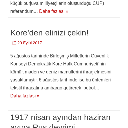
küçük burjuva milliyetçilerin oluşturduğu CUP)
referandum…
Daha fazlası »
Kore’den elinizi çekin!
20 Eylül 2017
5 ağustos tarihinde Birleşmiş Milletlerin Güvenlik
Konseyi Demokratik Kore Halk Cumhuriyeti’nin
kömür, maden ve deniz mamullerini ihraç etmesini
yasaklamıştır. 6 ağustos tarihinde ise bu önlemleri
tekstil ihracatına ambargo getirerek, petrol…
Daha fazlası »
1917 nisan ayından haziran
ayına Rus devrimi