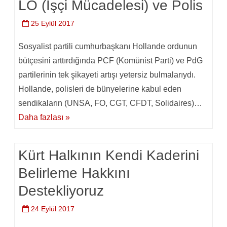
LO (İşçi Mücadelesi) ve Polis
25 Eylül 2017
Sosyalist partili cumhurbaşkanı Hollande ordunun
bütçesini arttırdığında PCF (Komünist Parti) ve PdG
partilerinin tek şikayeti artışı yetersiz bulmalarıydı.
Hollande, polisleri de bünyelerine kabul eden
sendikaların (UNSA, FO, CGT, CFDT, Solidaires)…
Daha fazlası »
Kürt Halkının Kendi Kaderini
Belirleme Hakkını
Destekliyoruz
24 Eylül 2017