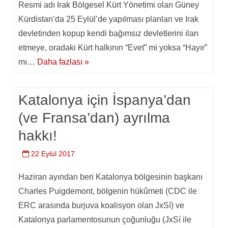
Resmi adı Irak Bölgesel Kürt Yönetimi olan Güney
Kürdistan’da 25 Eylül’de yapılması planlan ve Irak
devletinden kopup kendi bağımsız devletlerini ilan
etmeye, oradaki Kürt halkının “Evet” mi yoksa “Hayır”
mı…
Daha fazlası »
Katalonya için İspanya’dan
(ve Fransa’dan) ayrılma
hakkı!
22 Eylül 2017
Haziran ayından beri Katalonya bölgesinin başkanı
Charles Puigdemont, bölgenin hükûmeti (CDC ile
ERC arasında burjuva koalisyon olan JxSí) ve
Katalonya parlamentosunun çoğunluğu (JxSí ile