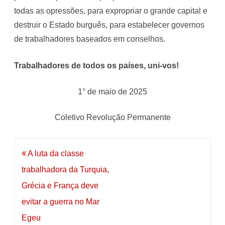
todas as opressões, para expropriar o grande capital e
destruir o Estado burguês, para estabelecer governos
de trabalhadores baseados em conselhos.
Trabalhadores de todos os países, uni-vos!
1° de maio de 2025
Coletivo Revolução Permanente
Navegação
A luta da classe
de
trabalhadora da Turquia,
artigos
Grécia e França deve
evitar a guerra no Mar
Egeu