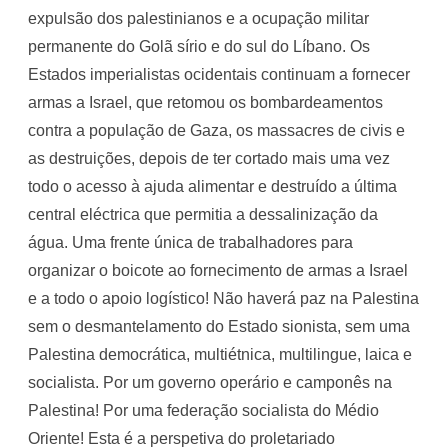
expulsão dos palestinianos e a ocupação militar
permanente do Golã sírio e do sul do Líbano. Os
Estados imperialistas ocidentais continuam a fornecer
armas a Israel, que retomou os bombardeamentos
contra a população de Gaza, os massacres de civis e
as destruições, depois de ter cortado mais uma vez
todo o acesso à ajuda alimentar e destruído a última
central eléctrica que permitia a dessalinização da
água. Uma frente única de trabalhadores para
organizar o boicote ao fornecimento de armas a Israel
e a todo o apoio logístico! Não haverá paz na Palestina
sem o desmantelamento do Estado sionista, sem uma
Palestina democrática, multiétnica, multilingue, laica e
socialista. Por um governo operário e camponês na
Palestina! Por uma federação socialista do Médio
Oriente! Esta é a perspetiva do proletariado