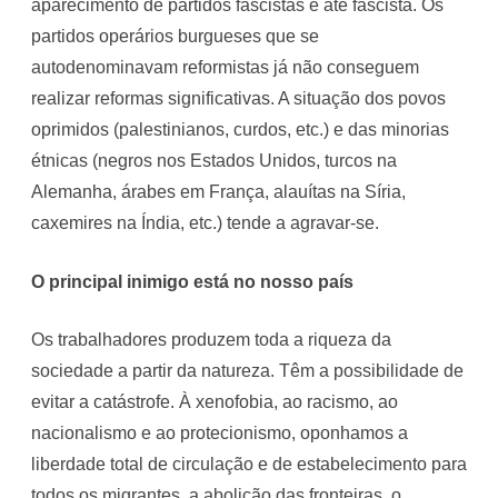
aparecimento de partidos fascistas e até fascista. Os
partidos operários burgueses que se
autodenominavam reformistas já não conseguem
realizar reformas significativas. A situação dos povos
oprimidos (palestinianos, curdos, etc.) e das minorias
étnicas (negros nos Estados Unidos, turcos na
Alemanha, árabes em França, alauítas na Síria,
caxemires na Índia, etc.) tende a agravar-se.
O principal inimigo está no nosso país
Os trabalhadores produzem toda a riqueza da
sociedade a partir da natureza. Têm a possibilidade de
evitar a catástrofe. À xenofobia, ao racismo, ao
nacionalismo e ao protecionismo, oponhamos a
liberdade total de circulação e de estabelecimento para
todos os migrantes, a abolição das fronteiras, o