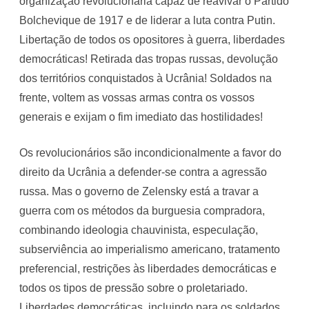
organização revolucionária capaz de reavivar o Partido
Bolchevique de 1917 e de liderar a luta contra Putin.
Libertação de todos os opositores à guerra, liberdades
democráticas! Retirada das tropas russas, devolução
dos territórios conquistados à Ucrânia! Soldados na
frente, voltem as vossas armas contra os vossos
generais e exijam o fim imediato das hostilidades!
Os revolucionários são incondicionalmente a favor do
direito da Ucrânia a defender-se contra a agressão
russa. Mas o governo de Zelensky está a travar a
guerra com os métodos da burguesia compradora,
combinando ideologia chauvinista, especulação,
subserviência ao imperialismo americano, tratamento
preferencial, restrições às liberdades democráticas e
todos os tipos de pressão sobre o proletariado.
Liberdades democráticas, incluindo para os soldados,