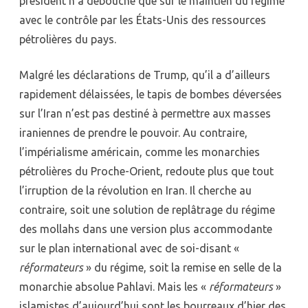
président n’a débouché que sur le maintien du régime
avec le contrôle par les États-Unis des ressources
pétrolières du pays.
Malgré les déclarations de Trump, qu’il a d’ailleurs
rapidement délaissées, le tapis de bombes déversées
sur l’Iran n’est pas destiné à permettre aux masses
iraniennes de prendre le pouvoir. Au contraire,
l’impérialisme américain, comme les monarchies
pétrolières du Proche-Orient, redoute plus que tout
l’irruption de la révolution en Iran. Il cherche au
contraire, soit une solution de replâtrage du régime
des mollahs dans une version plus accommodante
sur le plan international avec de soi-disant «
réformateurs
» du régime, soit la remise en selle de la
monarchie absolue Pahlavi. Mais les «
réformateurs
»
islamistes d’aujourd’hui sont les bourreaux d’hier des