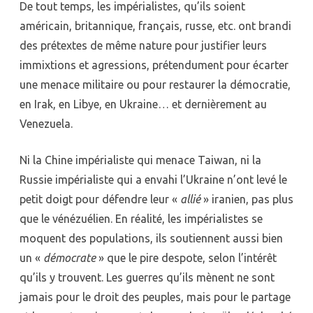
De tout temps, les impérialistes, qu’ils soient
américain, britannique, français, russe, etc. ont brandi
des prétextes de même nature pour justifier leurs
immixtions et agressions, prétendument pour écarter
une menace militaire ou pour restaurer la démocratie,
en Irak, en Libye, en Ukraine… et dernièrement au
Venezuela.
Ni la Chine impérialiste qui menace Taiwan, ni la
Russie impérialiste qui a envahi l’Ukraine n’ont levé le
petit doigt pour défendre leur «
allié
» iranien, pas plus
que le vénézuélien. En réalité, les impérialistes se
moquent des populations, ils soutiennent aussi bien
un «
démocrate
» que le pire despote, selon l’intérêt
qu’ils y trouvent. Les guerres qu’ils mènent ne sont
jamais pour le droit des peuples, mais pour le partage