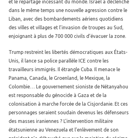
et le repartage incessant du monde. Israël a déclenché
dans le même temps une nouvelle agression contre le
Liban, avec des bombardements aériens quotidiens
des villes et villages et l’invasion de troupes au Sud,
enjoignant à plus de 700 000 civils d’évacuer la zone.
Trump restreint les libertés démocratiques aux États-
Unis, il lance sa police parallèle ICE contre les
travailleurs immigrés. Il étrangle Cuba. Il menace le
Panama, Canada, le Groenland, le Mexique, la
Colombie… Le gouvernement sioniste de Nétanyahou
est responsable du génocide à Gaza et de la
colonisation à marche forcée de la Cisjordanie. Et ces
personnages seraient soudain devenus les défenseurs
des masses iraniennes ? L’intervention militaire
étatsunienne au Venezuela et l’enlèvement de son