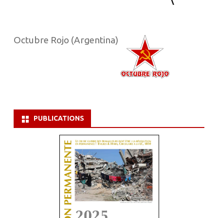
Octubre Rojo (Argentina)
PUBLICATIONS