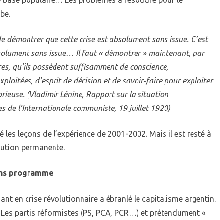
be.
de démontrer que cette crise est absolument sans issue. C’est
bsolument sans issue… Il faut «
démontrer
» maintenant, par
ires, qu’ils possèdent suffisamment de conscience,
xploitées, d’esprit de décision et de savoir‑faire pour exploiter
orieuse. (Vladimir Lénine, Rapport sur la situation
s de l’Internationale communiste, 19 juillet 1920)
 les leçons de l’expérience de 2001-2002. Mais il est resté à
lution permanente.
sans programme
t en crise révolutionnaire a ébranlé le capitalisme argentin.
 Les partis réformistes (PS, PCA, PCR…) et prétendument «