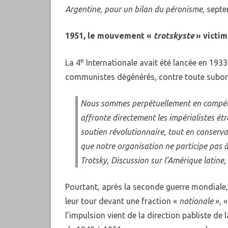
Argentine, pour un bilan du péronisme
, sept
1951, le mouvement «
trotskyste
» victim
e
La 4
Internationale avait été lancée en 1933
communistes dégénérés, contre toute subord
Nous sommes perpétuellement en compétit
affronte directement les impérialistes ét
soutien révolutionnaire, tout en conserv
que notre organisation ne participe pas 
Trotsky, Discussion sur l’Amérique latin
Pourtant, après la seconde guerre mondiale, 
leur tour devant une fraction «
nationale
», «
l’impulsion vient de la direction pabliste de l