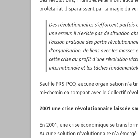
prolétariat disparaissent par la magie du ver
Des révolutionnaires s’efforcent parfois 
une erreur. Il n’existe pas de situation a
l’action pratique des partis révolutionna
d’organisation, de liens avec les masses e
cette crise au profit d’une révolution vict
internationale et les tâches fondamentale
Sauf le PRS-PCO, aucune organisation n’a tiré
mi-chemin en rompant avec le Collectif révo
2001 une crise révolutionnaire laissée 
En 2001, une crise économique se transforman
Aucune solution révolutionnaire n’a émergé.