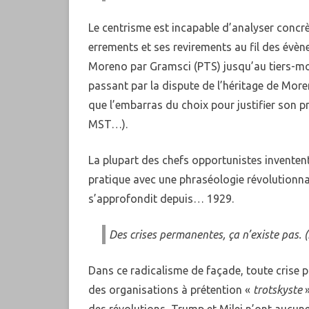
Le centrisme est incapable d’analyser concrèt
errements et ses revirements au fil des évèn
Moreno par Gramsci (PTS) jusqu’au tiers-m
passant par la dispute de l’héritage de More
que l’embarras du choix pour justifier son p
MST…).
La plupart des chefs opportunistes inventen
pratique avec une phraséologie révolutionn
s’approfondit depuis… 1929.
Des crises permanentes, ça n’existe pas. 
Dans ce radicalisme de façade, toute crise po
des organisations à prétention «
trotskyste
des révolutions, Trump et Milei n’ont aucun