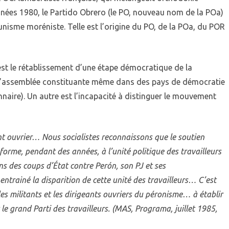
nnées 1980, le Partido Obrero (le PO, nouveau nom de la POa)
unisme moréniste. Telle est l’origine du PO, de la POa, du POR
st le rétablissement d’une étape démocratique de la
 d’assemblée constituante même dans des pays de démocratie
nnaire). Un autre est l’incapacité à distinguer le mouvement
t ouvrier… Nous socialistes reconnaissons que le soutien
orme, pendant des années, à l’unité politique des travailleurs
ans des coups d’État contre Perón, son PJ et ses
ntrainé la disparition de cette unité des travailleurs… C’est
les militants et les dirigeants ouvriers du péronisme… à établir
t le grand Parti des travailleurs. (MAS, Programa, juillet 1985,