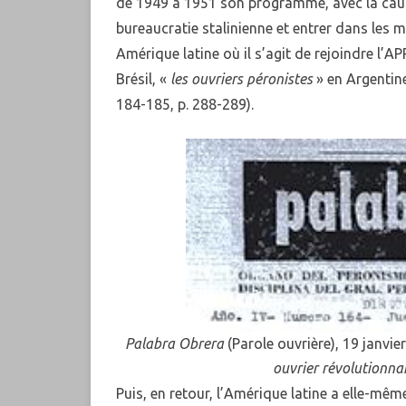
de 1949 à 1951 son programme, avec la caut
bureaucratie stalinienne et entrer dans les 
Amérique latine où il s’agit de rejoindre l’A
Brésil, «
les ouvriers péronistes
» en Argentin
184-185, p. 288-289).
Palabra
Obrera
(Parole ouvrière), 19 janv
ouvrier révolutionnai
Puis, en retour, l’Amérique latine a elle-mêm