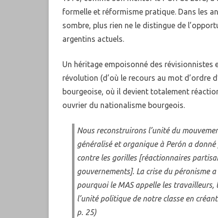
formelle et réformisme pratique. Dans les a
sombre, plus rien ne le distingue de l’opport
argentins actuels.
Un héritage empoisonné des révisionnistes e
révolution (d’où le recours au mot d’ordre
bourgeoise, où il devient totalement réactio
ouvrier du nationalisme bourgeois.
Nous reconstruirons l’unité du mouvemen
généralisé et organique à Perón a donné f
contre les gorilles [réactionnaires partis
gouvernements]. La crise du péronisme a e
pourquoi le MAS appelle les travailleurs, 
l’unité politique de notre classe en créan
p. 25)