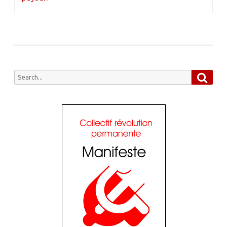
Searc
Search
for: