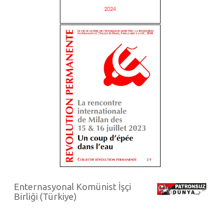
Enternasyonal Komünist İşçi
Birliği (Türkiye)