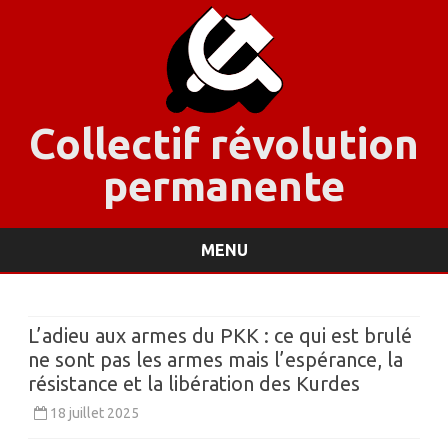
Collectif révolution
permanente
MENU
Skip
to
content
L’adieu aux armes du PKK : ce qui est brulé
ne sont pas les armes mais l’espérance, la
résistance et la libération des Kurdes
18 juillet 2025