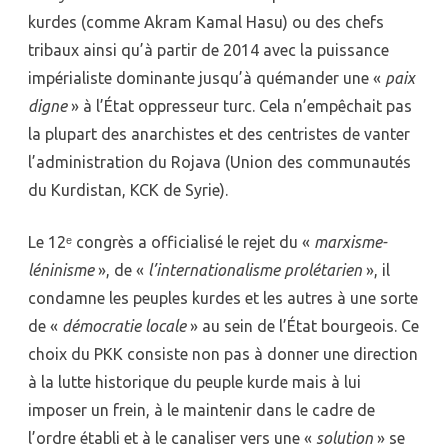
kurdes (comme Akram Kamal Hasu) ou des chefs
tribaux ainsi qu’à partir de 2014 avec la puissance
impérialiste dominante jusqu’à quémander une «
paix
digne
» à l’État oppresseur turc. Cela n’empêchait pas
la plupart des anarchistes et des centristes de vanter
l’administration du Rojava (Union des communautés
du Kurdistan, KCK de Syrie).
Le 12ᵉ congrès a officialisé le rejet du «
marxisme-
léninisme
», de «
l’internationalisme prolétarien
», il
condamne les peuples kurdes et les autres à une sorte
de «
démocratie locale
» au sein de l’État bourgeois. Ce
choix du PKK consiste non pas à donner une direction
à la lutte historique du peuple kurde mais à lui
imposer un frein, à le maintenir dans le cadre de
l’ordre établi et à le canaliser vers une «
solution
» se