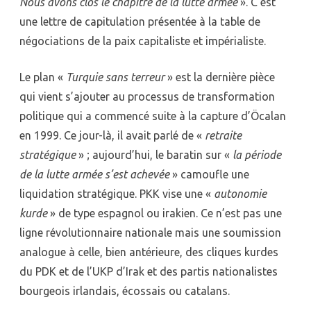
Nous avons clos le chapitre de la lutte armée
». C’est
une lettre de capitulation présentée à la table de
négociations de la paix capitaliste et impérialiste.
Le plan «
Turquie sans terreur
» est la dernière pièce
qui vient s’ajouter au processus de transformation
politique qui a commencé suite à la capture d’Öcalan
en 1999. Ce jour-là, il avait parlé de «
retraite
stratégique
» ; aujourd’hui, le baratin sur «
la période
de la lutte armée s’est achevée
» camoufle une
liquidation stratégique. PKK vise une «
autonomie
kurde
» de type espagnol ou irakien. Ce n’est pas une
ligne révolutionnaire nationale mais une soumission
analogue à celle, bien antérieure, des cliques kurdes
du PDK et de l’UKP d’Irak et des partis nationalistes
bourgeois irlandais, écossais ou catalans.