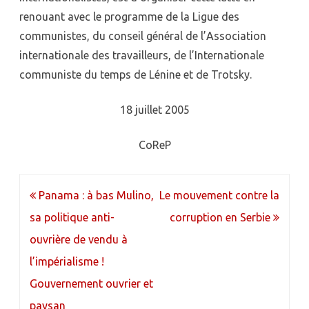
renouant avec le programme de la Ligue des
communistes, du conseil général de l’Association
internationale des travailleurs, de l’Internationale
communiste du temps de Lénine et de Trotsky.
18 juillet 2005
CoReP
Navigation
Panama : à bas Mulino,
Le mouvement contre la
de
sa politique anti-
corruption en Serbie
l’article
ouvrière de vendu à
l’impérialisme !
Gouvernement ouvrier et
paysan