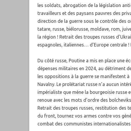
les soldats, abrogation de la législation ant
travailleurs et des paysans pauvres des priv
direction de la guerre sous le contrôle des 
tatare, russe, biélorusse, moldave, rom, jui
la région ! Retrait des troupes russes d’Ukra
espagnoles, italiennes… d’Europe centrale ! 
Du côté russe, Poutine a mis en place une 
dépenses militaires en 2024, au détriment de 
les oppositions à la guerre se manifestent
Navalny. Le prolétariat russe n’a aucun intérê
impérialiste que mène la bourgeoisie russe e
renoue avec les mots d’ordre des bolcheviks
Retrait des troupes russes, restitution des t
du front, tournez vos armes contre vos génér
combat des communistes internationalistes 