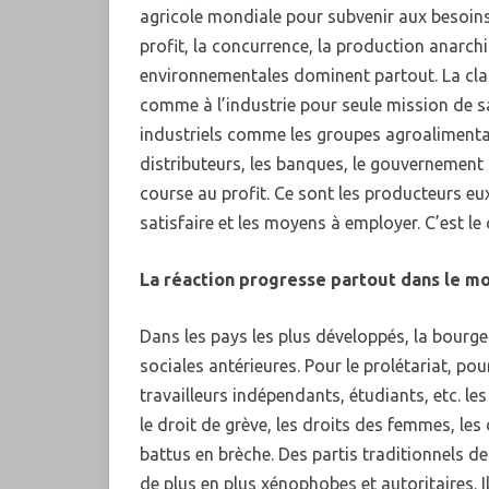
agricole mondiale pour subvenir aux besoins
profit, la concurrence, la production anarch
environnementales dominent partout. La clas
comme à l’industrie pour seule mission de sa
industriels comme les groupes agroalimenta
distributeurs, les banques, le gouvernement 
course au profit. Ce sont les producteurs eu
satisfaire et les moyens à employer. C’est l
La réaction progresse partout dans le m
Dans les pays les plus développés, la bourg
sociales antérieures. Pour le prolétariat, po
travailleurs indépendants, étudiants, etc. le
le droit de grève, les droits des femmes, les
battus en brèche. Des partis traditionnels de
de plus en plus xénophobes et autoritaires. 