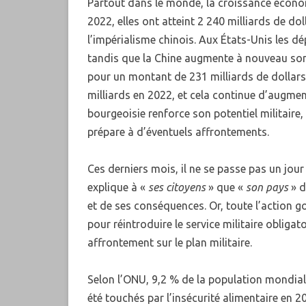
Partout dans le monde, la croissance économ
2022, elles ont atteint 2 240 milliards de dol
l’impérialisme chinois. Aux États-Unis les dé
tandis que la Chine augmente à nouveau son
pour un montant de 231 milliards de dollars
milliards en 2022, et cela continue d’augmente
bourgeoisie renforce son potentiel militaire,
prépare à d’éventuels affrontements.
Ces derniers mois, il ne se passe pas un jou
explique à «
ses citoyens
» que «
son pays
» d
et de ses conséquences. Or, toute l’action g
pour réintroduire le service militaire obligat
affrontement sur le plan militaire.
Selon l’ONU, 9,2 % de la population mondial
été touchés par l’insécurité alimentaire en 