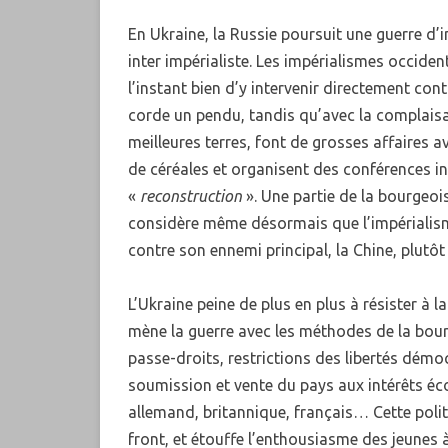
En Ukraine, la Russie poursuit une guerre d’i
inter impérialiste. Les impérialismes occide
l’instant bien d’y intervenir directement con
corde un pendu, tandis qu’avec la complais
meilleures terres, font de grosses affaires 
de céréales et organisent des conférences int
«
reconstruction
». Une partie de la bourgeoi
considère même désormais que l’impérialism
contre son ennemi principal, la Chine, plutôt
L’Ukraine peine de plus en plus à résister à
mène la guerre avec les méthodes de la bour
passe-droits, restrictions des libertés démoc
soumission et vente du pays aux intérêts é
allemand, britannique, français… Cette polit
front, et étouffe l’enthousiasme des jeunes 