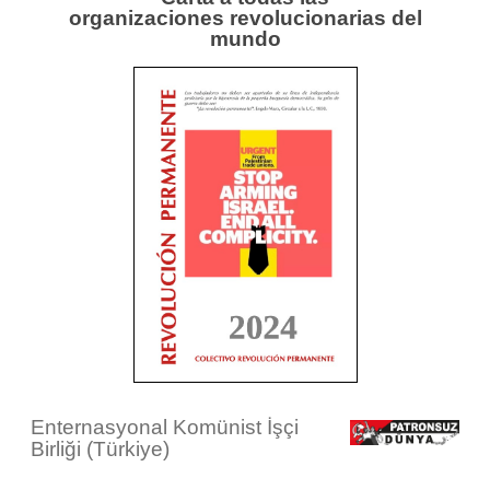
organizaciones revolucionarias del
mundo
Enternasyonal Komünist İşçi
Birliği (Türkiye)