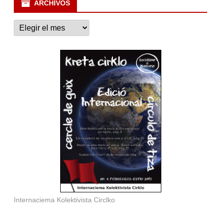
ARCHIVOS
Archivos
Internaciema Kolektivista Circlko