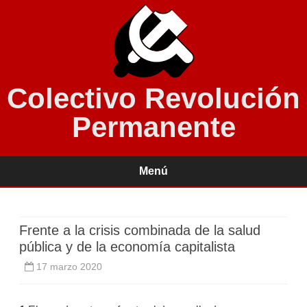
Colectivo Revolución
Permanente
Menú
Saltar
contenido
Frente a la crisis combinada de la salud
pública y de la economía capitalista
17 marzo 2020