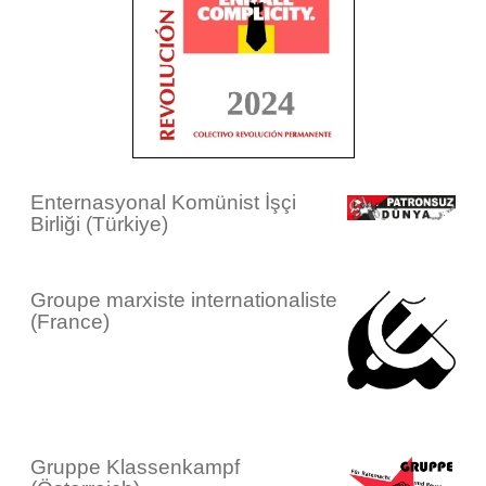
Enternasyonal Komünist İşçi
Birliği (Türkiye)
Groupe marxiste internationaliste
(France)
Gruppe Klassenkampf