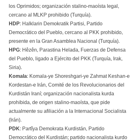
los Oprimidos; organización stalino-maoísta legal,
cercano al MLKP prohibido (Turquía).
HDP
: Halklarin Demokratik Partisi, Partido
Democrático del Pueblo, cercano al PKK prohibido,
presente en la Gran Asamblea Nacional (Turquía).
HPG
: Hêzên, Parastina Helada, Fuerzas de Defensa
del Pueblo, ligado a Ejército del PKK (Turquía, Irak,
Siria).
Komala
: Komala-ye Shoreshgari-ye Zahmat Keshan-e
Kordestan-e Irán, Comité de los Revolucionarios del
Kurdistán Iraní; organización nacionalista kurda
prohibida, de origen stalino-maoísta, que pide
actualmente su afiliación a la Internacional Socialista
(Irán).
PDK
: Partîya Demokrata Kurdistán, Partido
Democrático del Kurdistán; partido nacionalista kurdo