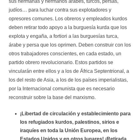
sus hermanas y hermanos árabes, turcos, persas,
judíos… para luchar contra sus explotadores y
opresores comunes. Los obreros y empleados kurdos
deben retirar todo apoyo a la burguesía kurda que los
explota y engaña, a fortiori a las burguesías turca,
árabe y persa que los oprimen. Deben construir con los
otros trabajadores conscientes, en cada estado, un
partido obrero revolucionario. Estos partidos se
vincularán entre ellos y a los de África Septentrional, a
los del resto de Asia, a los de los países imperialistas,
por la Internacional comunista que es necesario
reconstruir sobre la base del marxismo.
¡Libertad de circulación y establecimiento para
los refugiados kurdos, palestinos, sirios e
iraquíes en toda la Unión Europea, en los
Estados Unidos y en otros lugares! ¡Retirada