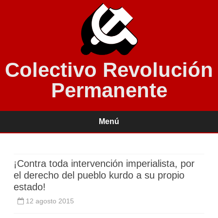
Colectivo Revolución
Permanente
Menú
Saltar
contenido
¡Contra toda intervención imperialista, por
el derecho del pueblo kurdo a su propio
estado!
12 agosto 2015