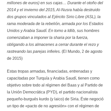
millones de euros) en sus cajas… Durante el otoño del
2014 y el invierno del 2015, Al-Nusra había destruido
dos grupos vinculados al Ejército Sirio Libre (ASL), la
rama moderada de la rebelión, armada por los Estados
Unidos y Arabia Saudí. En torno a Idlib, sus hombres
comenzaban a imponer la sharia por la fuerza,
obligando a los almacenes a cerrar durante el rezo y
rastreando las parejas infieles.
(El Mundo, 2 de agosto
de 2015)
Estas tropas armadas, financiadas, entrenadas y
capacitadas por Turquía y Arabia Saudí, tienen como
objetivo sobre todo al régimen del Baas y al Partido de
la Unión Democrática (PYD), el partido nacionalista
pequeño-burgués kurdo (y laico) de Siria. Éste negoció
un tipo de «pacto de no agresión» con el régimen de