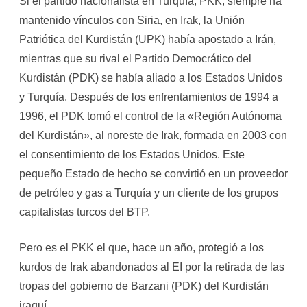
Si el partido nacionalista en Turquía, PKK, siempre ha
mantenido vínculos con Siria, en Irak, la Unión
Patriótica del Kurdistán (UPK) había apostado a Irán,
mientras que su rival el Partido Democrático del
Kurdistán (PDK) se había aliado a los Estados Unidos
y Turquía. Después de los enfrentamientos de 1994 a
1996, el PDK tomó el control de la «Región Autónoma
del Kurdistán», al noreste de Irak, formada en 2003 con
el consentimiento de los Estados Unidos. Este
pequeño Estado de hecho se convirtió en un proveedor
de petróleo y gas a Turquía y un cliente de los grupos
capitalistas turcos del BTP.
Pero es el PKK el que, hace un año, protegió a los
kurdos de Irak abandonados al EI por la retirada de las
tropas del gobierno de Barzani (PDK) del Kurdistán
iraquí.