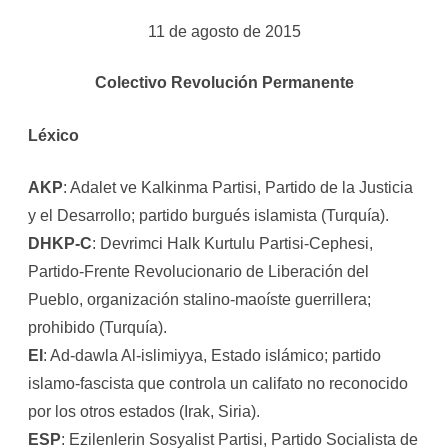
11 de agosto de 2015
Colectivo Revolución Permanente
Léxico
AKP
: Adalet ve Kalkinma Partisi, Partido de la Justicia
y el Desarrollo; partido burgués islamista (Turquía).
DHKP-C
: Devrimci Halk Kurtulu Partisi-Cephesi,
Partido-Frente Revolucionario de Liberación del
Pueblo, organización stalino-maoíste guerrillera;
prohibido (Turquía).
EI
: Ad-dawla Al-islimiyya, Estado islámico; partido
islamo-fascista que controla un califato no reconocido
por los otros estados (Irak, Siria).
ESP
: Ezilenlerin Sosyalist Partisi, Partido Socialista de