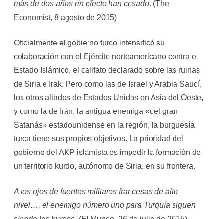
más de dos años en efecto han cesado
. (The
Economist, 8 agosto de 2015)
Oficialmente el gobierno turco intensificó su
colaboración con el Ejército norteamericano contra el
Estado Islámico, el califato declarado sobre las ruinas
de Siria e Irak. Pero como las de Israel y Arabia Saudí,
los otros aliados de Estados Unidos en Asia del Oeste,
y como la de Irán, la antigua enemiga «del gran
Satanás» estadounidense en la región, la burguesía
turca tiene sus propios objetivos. La prioridad del
gobierno del AKP islamista es impedir la formación de
un territorio kurdo, autónomo de Siria, en su frontera.
A los ojos de fuentes militares francesas de alto
nivel…, el enemigo número uno para Turquía siguen
siendo los kurdos.
(El Mundo, 26 de julio de 2015)