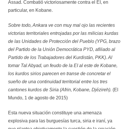
Assad. Combatió victoriosamente contra el EI, en
particular, en Kobane.
Sobre todo, Ankara ve con muy mal ojo las recientes
victorias territoriales entrojadas por las milicias kurdas
de las Unidades de Protección del Pueblo (YPG, brazo
del Partido de la Unión Democrática PYD, afiliado al
Partido de los Trabajadores del Kurdistán, PKK). Al
tomar Tal Abyad, un feudo de la EI al este de Kobane,
los kurdos sirios parecen en transe de concretar el
sueño de una continuidad territorial entre los tres
cantones kurdos de Siria (Afrin, Kobane, Djézireh).
(El
Mundo, 1 de agosto de 2015)
Esta nueva situación constituye una amenaza
explosiva para las burguesías turca, siria e iraní, ya
que plantea objetivamente la cuestión de la creación