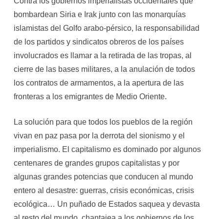
Contra los gobiernos imperialistas occidentales que
bombardean Siria e Irak junto con las monarquías
islamistas del Golfo arabo-pérsico, la responsabilidad
de los partidos y sindicatos obreros de los países
involucrados es llamar a la retirada de las tropas, al
cierre de las bases militares, a la anulación de todos
los contratos de armamentos, a la apertura de las
fronteras a los emigrantes de Medio Oriente.
La solución para que todos los pueblos de la región
vivan en paz pasa por la derrota del sionismo y el
imperialismo. El capitalismo es dominado por algunos
centenares de grandes grupos capitalistas y por
algunas grandes potencias que conducen al mundo
entero al desastre: guerras, crisis económicas, crisis
ecológica… Un puñado de Estados saquea y devasta
al resto del mundo, chantajea a los gobiernos de los