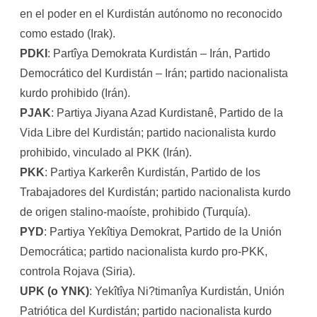
en el poder en el Kurdistán autónomo no reconocido
como estado (Irak).
PDKI
: Partîya Demokrata Kurdistán – Irán, Partido
Democrático del Kurdistán – Irán; partido nacionalista
kurdo prohibido (Irán).
PJAK
: Partiya Jiyana Azad Kurdistanê, Partido de la
Vida Libre del Kurdistán; partido nacionalista kurdo
prohibido, vinculado al PKK (Irán).
PKK
: Partiya Karkerên Kurdistán, Partido de los
Trabajadores del Kurdistán; partido nacionalista kurdo
de origen stalino-maoíste, prohibido (Turquía).
PYD
: Partiya Yekîtiya Demokrat, Partido de la Unión
Democrática; partido nacionalista kurdo pro-PKK,
controla Rojava (Siria).
UPK (o YNK)
: Yekîtîya Ni?timanîya Kurdistán, Unión
Patriótica del Kurdistán; partido nacionalista kurdo