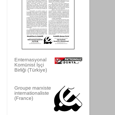
Enternasyonal
Komünist İşçi
Birliği (Türkiye)
Groupe marxiste
internationaliste
(France)