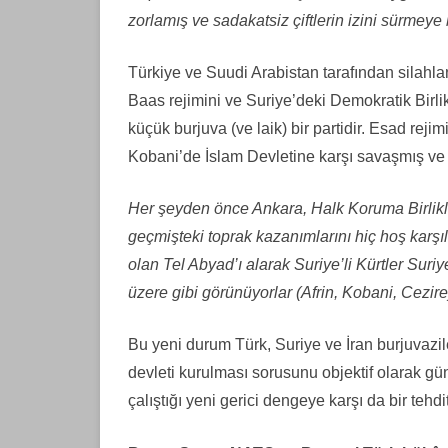
zorlamış ve sadakatsiz çiftlerin izini sürmeye 
Türkiye ve Suudi Arabistan tarafından silahland
Baas rejimini ve Suriye’deki Demokratik Birlik
küçük burjuva (ve laik) bir partidir. Esad rejimi
Kobani’de İslam Devletine karşı savaşmış ve z
Her şeyden önce Ankara, Halk Koruma Birlikle
geçmişteki toprak kazanımlarını hiç hoş karş
olan Tel Abyad’ı alarak Suriye’li Kürtler Sur
üzere gibi görünüyorlar (Afrin, Kobani, Cezire
Bu yeni durum Türk, Suriye ve İran burjuvazile
devleti kurulması sorusunu objektif olarak 
çalıştığı yeni gerici dengeye karşı da bir tehdi