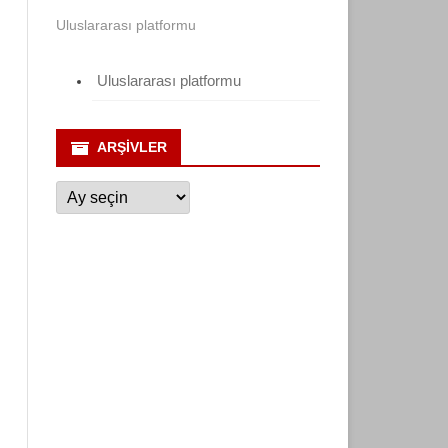
Uluslararası platformu
Uluslararası platformu
ARŞIVLER
Arşivler