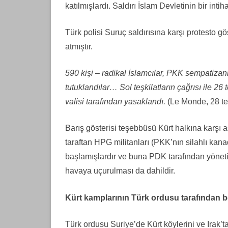
katılmışlardı. Saldırı İslam Devletinin bir inti
Türk polisi Suruç saldırısına karşı protesto gö
atmıştır.
590 kişi – radikal İslamcılar, PKK sempatizan
tutuklandılar… Sol teşkilatların çağrısı ile 2
valisi tarafından yasaklandı.
(Le Monde, 28 t
Barış gösterisi teşebbüsü Kürt halkına karşı a
taraftan HPG militanları (PKK’nın silahlı kana
başlamışlardır ve buna PDK tarafından yönetil
havaya uçurulması da dahildir.
Kürt kamplarının Türk ordusu tarafından
Türk ordusu Suriye’de Kürt köylerini ve Irak’t