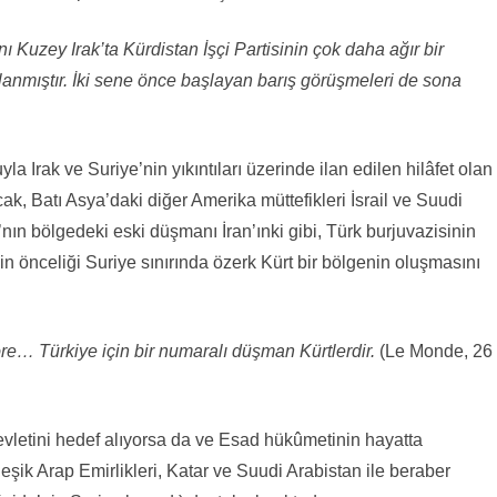
Kuzey Irak’ta Kürdistan İşçi Partisinin çok daha ağır bir
anmıştır. İki sene önce başlayan barış görüşmeleri de sona
Irak ve Suriye’nin yıkıntıları üzerinde ilan edilen hilâfet olan
Ancak, Batı Asya’daki diğer Amerika müttefikleri İsrail ve Suudi
nın bölgedeki eski düşmanı İran’ınki gibi, Türk burjuvazisinin
in önceliği Suriye sınırında özerk Kürt bir bölgenin oluşmasını
e… Türkiye için bir numaralı düşman Kürtlerdir.
(Le Monde, 26
vletini hedef alıyorsa da ve Esad hükûmetinin hayatta
leşik Arap Emirlikleri, Katar ve Suudi Arabistan ile beraber