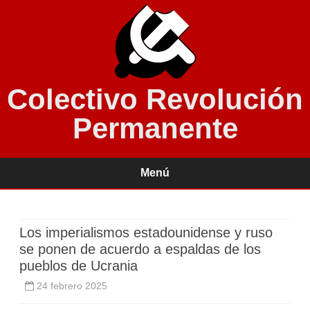
Colectivo Revolución
Permanente
Menú
Saltar
contenido
Los imperialismos estadounidense y ruso
se ponen de acuerdo a espaldas de los
pueblos de Ucrania
24 febrero 2025