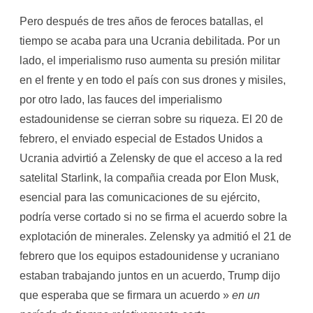
Pero después de tres años de feroces batallas, el
tiempo se acaba para una Ucrania debilitada. Por un
lado, el imperialismo ruso aumenta su presión militar
en el frente y en todo el país con sus drones y misiles,
por otro lado, las fauces del imperialismo
estadounidense se cierran sobre su riqueza. El 20 de
febrero, el enviado especial de Estados Unidos a
Ucrania advirtió a Zelensky de que el acceso a la red
satelital Starlink, la compañia creada por Elon Musk,
esencial para las comunicaciones de su ejército,
podría verse cortado si no se firma el acuerdo sobre la
explotación de minerales. Zelensky ya admitió el 21 de
febrero que los equipos estadounidense y ucraniano
estaban trabajando juntos en un acuerdo, Trump dijo
que esperaba que se firmara un acuerdo »
en un