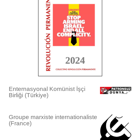
Enternasyonal Komünist İşçi
Birliği (Türkiye)
Groupe marxiste internationaliste
(France)