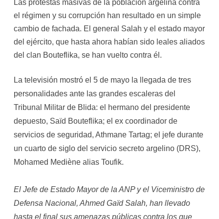
Las protestas masivas de la población argelina contra
el régimen y su corrupción han resultado en un simple
cambio de fachada. El general Salah y el estado mayor
del ejército, que hasta ahora habían sido leales aliados
del clan Bouteflika, se han vuelto contra él.
La televisión mostró el 5 de mayo la llegada de tres
personalidades ante las grandes escaleras del
Tribunal Militar de Blida: el hermano del presidente
depuesto, Saïd Bouteflika; el ex coordinador de
servicios de seguridad, Athmane Tartag; el jefe durante
un cuarto de siglo del servicio secreto argelino (DRS),
Mohamed Mediène alias Toufik.
El Jefe de Estado Mayor de la ANP y el Viceministro de
Defensa Nacional, Ahmed Gaïd Salah, han llevado
hasta el final sus amenazas públicas contra los que