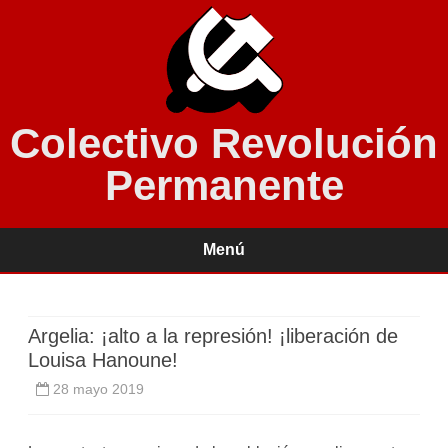
Colectivo Revolución
Permanente
Menú
Saltar
contenido
Argelia: ¡alto a la represión! ¡liberación de
Louisa Hanoune!
28 mayo 2019