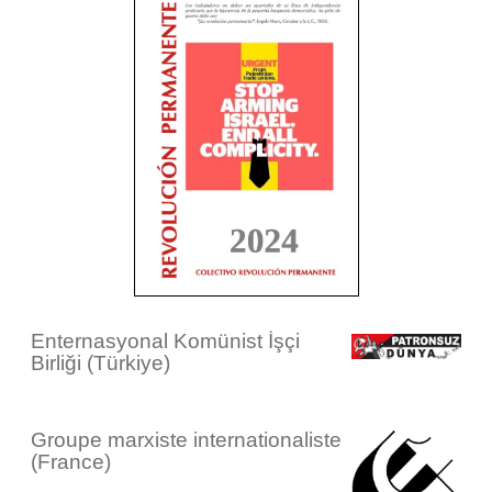
Enternasyonal Komünist İşçi
Birliği (Türkiye)
Groupe marxiste internationaliste
(France)